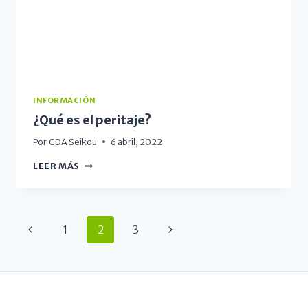
INFORMACIÓN
¿Qué es el peritaje?
Por
CDA Seikou
6 abril, 2022
LEER MÁS
1
2
3