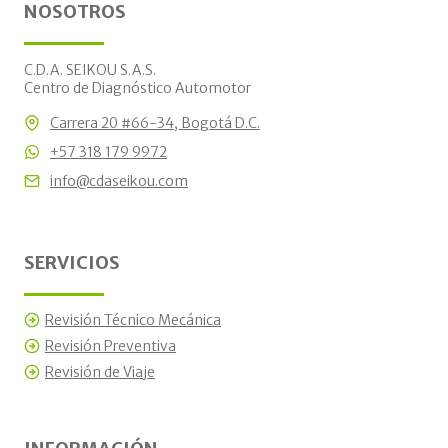
NOSOTROS
C.D.A. SEIKOU S.A.S.
Centro de Diagnóstico Automotor
Carrera 20 #66-34, Bogotá D.C.
+57 318 179 9972
info@cdaseikou.com
SERVICIOS
Revisión Técnico Mecánica
Revisión Preventiva
Revisión de Viaje