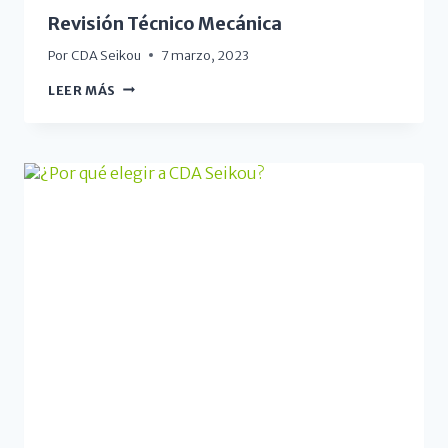
Revisión Técnico Mecánica
Por
CDA Seikou
7 marzo, 2023
LEER MÁS