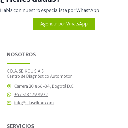
Habla con nuestro especialista por WhastApp
Agendar por WhatsApp
NOSOTROS
C.D.A. SEIKOU S.A.S.
Centro de Diagnóstico Automotor
Carrera 20 #66-34, Bogotá D.C.
+57 318 179 9972
info@cdaseikou.com
SERVICIOS