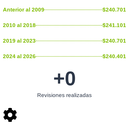
Anterior al 2009
$240.701
2010 al 2018
$241.101
2019 al 2023
$240.701
2024 al 2026
$240.401
+
0
Revisiones realizadas