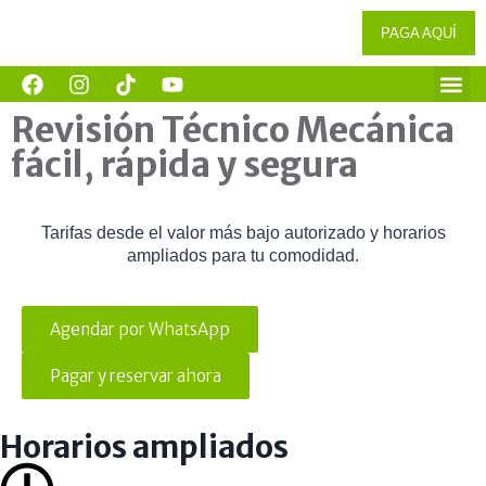
PAGA AQUÍ
Revisión Técnico Mecánica
fácil, rápida y segura
Tarifas desde el valor más bajo autorizado y horarios
ampliados para tu comodidad.
Agendar por WhatsApp
Pagar y reservar ahora
Horarios ampliados