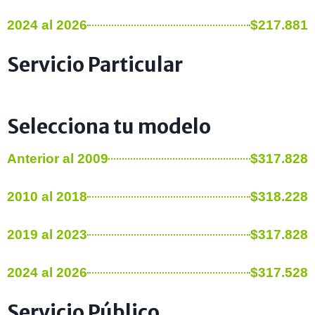
2024 al 2026
$217.881
Servicio Particular
Selecciona tu modelo
Anterior al 2009
$317.828
2010 al 2018
$318.228
2019 al 2023
$317.828
2024 al 2026
$317.528
Servicio Público