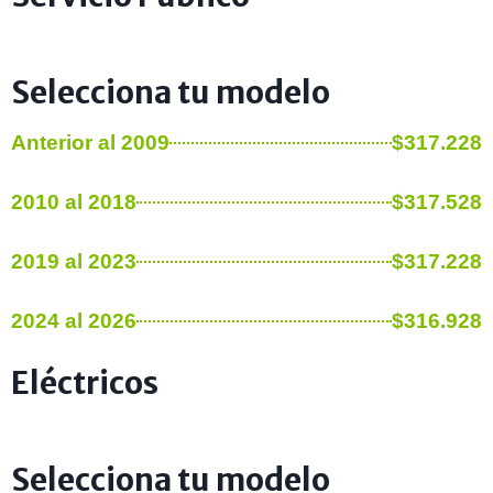
Selecciona tu modelo
Anterior al 2009
$317.228
2010 al 2018
$317.528
2019 al 2023
$317.228
2024 al 2026
$316.928
Eléctricos
Selecciona tu modelo