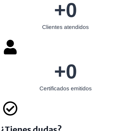
+
0
Clientes atendidos
+
0
Certificados emitidos
¿Tienes dudas?