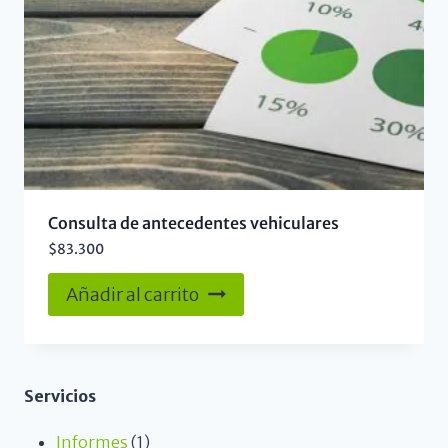
Consulta de antecedentes vehiculares
$
83.300
Añadir al carrito
Servicios
Informes
1