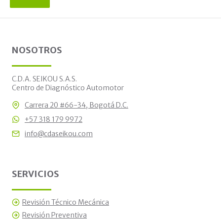
NOSOTROS
C.D.A. SEIKOU S.A.S.
Centro de Diagnóstico Automotor
Carrera 20 #66-34, Bogotá D.C.
+57 318 179 9972
info@cdaseikou.com
SERVICIOS
Revisión Técnico Mecánica
Revisión Preventiva