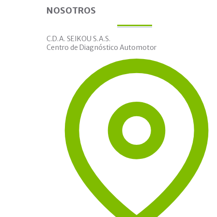
NOSOTROS
C.D.A. SEIKOU S.A.S.
Centro de Diagnóstico Automotor