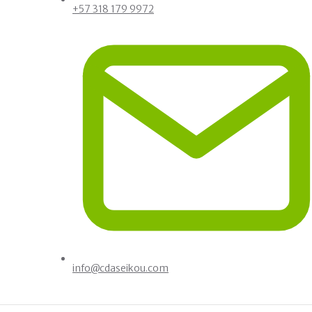
+57 318 179 9972
info@cdaseikou.com