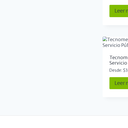
Leer
Tecnome
Servicio
Desde:
$
3
Leer