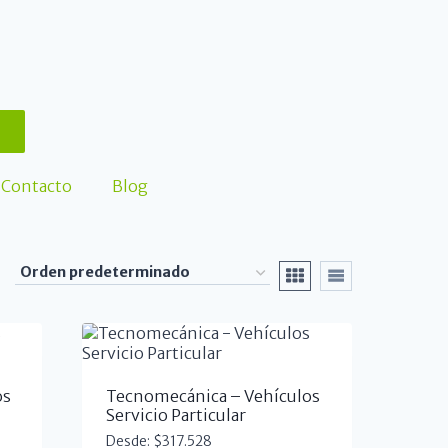
Contacto
Blog
os
Tecnomecánica – Vehículos
Servicio Particular
Desde:
$
317.528