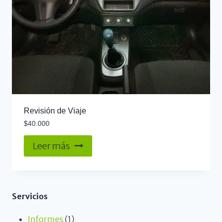
Revisión de Viaje
$
40.000
Leer más
Servicios
Informes
1