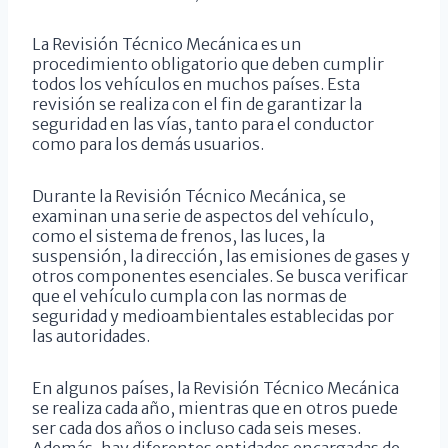
La Revisión Técnico Mecánica es un
procedimiento obligatorio que deben cumplir
todos los vehículos en muchos países. Esta
revisión se realiza con el fin de garantizar la
seguridad en las vías, tanto para el conductor
como para los demás usuarios.
Durante la Revisión Técnico Mecánica, se
examinan una serie de aspectos del vehículo,
como el sistema de frenos, las luces, la
suspensión, la dirección, las emisiones de gases y
otros componentes esenciales. Se busca verificar
que el vehículo cumpla con las normas de
seguridad y medioambientales establecidas por
las autoridades.
En algunos países, la Revisión Técnico Mecánica
se realiza cada año, mientras que en otros puede
ser cada dos años o incluso cada seis meses.
Además, hay diferentes entidades encargadas de