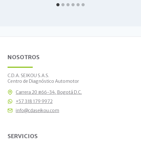
NOSOTROS
C.D.A. SEIKOU S.A.S.
Centro de Diagnóstico Automotor
Carrera 20 #66-34, Bogotá D.C.
+57 318 179 9972
info@cdaseikou.com
SERVICIOS