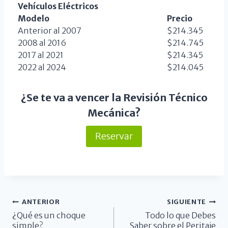
Vehículos Eléctricos
Modelo
Precio
Anterior al 2007
$214.345
2008 al 2016
$214.745
2017 al 2021
$214.345
2022 al 2024
$214.045
¿Se te va a vencer la Revisión Técnico
Mecánica?
Reservar
ANTERIOR
SIGUIENTE
¿Qué es un choque
Todo lo que Debes
simple?
Saber sobre el Peritaje