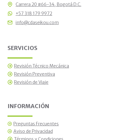
Carrera 20 #66-34, Bogotá D.C.
+57 318 179 9972
info@cdaseikou.com
SERVICIOS
Revisión Técnico Mecánica
Revisión Preventiva
Revisión de Viaje
INFORMACIÓN
Preguntas Frecuentes
Aviso de Privacidad
Términos y Condiciones