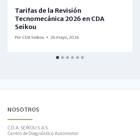
Tarifas de la Revisión
Tecnomecánica 2026 en CDA
Seikou
Por
CDA Seikou
26 mayo, 2026
NOSOTROS
C.D.A. SEIKOU S.A.S.
Centro de Diagnóstico Automotor