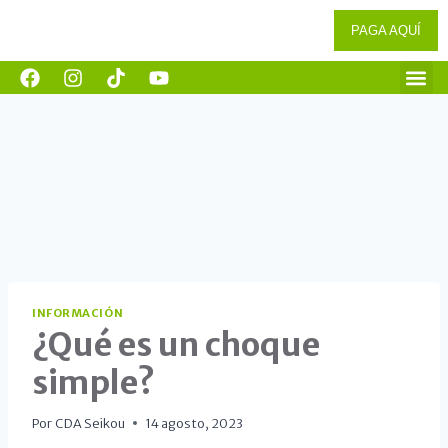
PAGA AQUÍ
INFORMACIÓN
¿Qué es un choque
simple?
Por
CDA Seikou
14 agosto, 2023