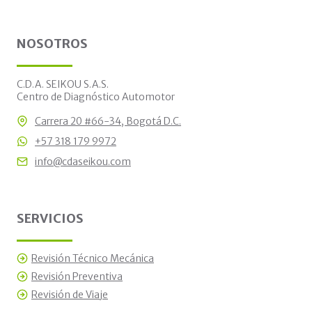
NOSOTROS
C.D.A. SEIKOU S.A.S.
Centro de Diagnóstico Automotor
Carrera 20 #66-34, Bogotá D.C.
+57 318 179 9972
info@cdaseikou.com
SERVICIOS
Revisión Técnico Mecánica
Revisión Preventiva
Revisión de Viaje