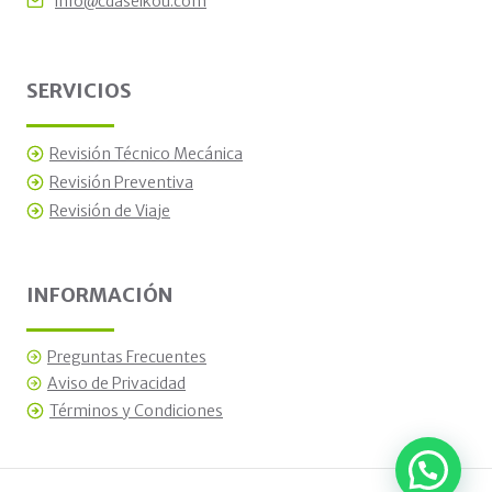
info@cdaseikou.com
SERVICIOS
Revisión Técnico Mecánica
Revisión Preventiva
Revisión de Viaje
INFORMACIÓN
Preguntas Frecuentes
Aviso de Privacidad
Términos y Condiciones