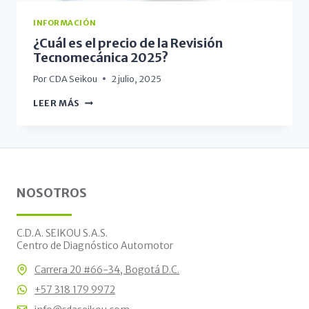
INFORMACIÓN
¿Cuál es el precio de la Revisión
Tecnomecánica 2025?
Por
CDA Seikou
2 julio, 2025
LEER MÁS
NOSOTROS
C.D.A. SEIKOU S.A.S.
Centro de Diagnóstico Automotor
Carrera 20 #66-34, Bogotá D.C.
+57 318 179 9972