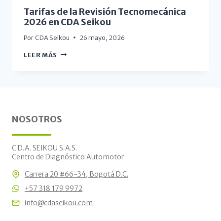
Tarifas de la Revisión Tecnomecánica
2026 en CDA Seikou
Por
CDA Seikou
26 mayo, 2026
LEER MÁS
NOSOTROS
C.D.A. SEIKOU S.A.S.
Centro de Diagnóstico Automotor
Carrera 20 #66-34, Bogotá D.C.
+57 318 179 9972
info@cdaseikou.com